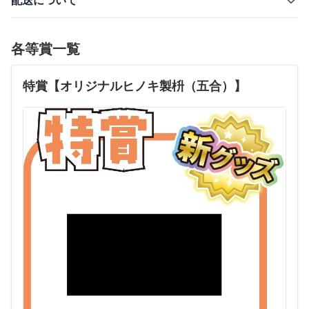
配送について
各等賞一覧
特賞【オリジナルヒノキ製枡（五合）】