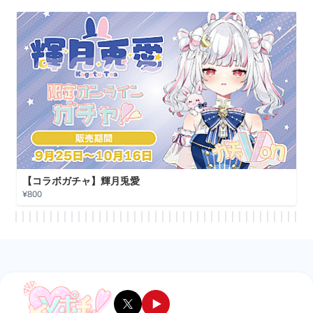
【コラボガチャ】輝月兎愛
¥800