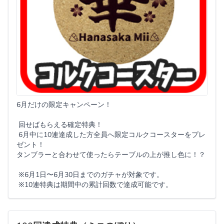
6月だけの限定キャンペーン！
回せばもらえる確定特典！
6月中に10連達成した方全員へ限定コルクコースターをプレ
ゼント！
タンブラーと合わせて使ったらテーブルの上が推し色に！？
※6月1日〜6月30日までのガチャが対象です。
※10連特典は期間中の累計回数で達成可能です。