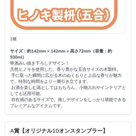
1種
サイズ：約142mm × 142mm × 高さ72mm（容量：約
930ml）
華酒みい描き下ろしデザイン！
天然ヒノキを使用した、香り豊かな五合サイズの木製枡。
手に取った瞬間に広がる木のぬくもりと上品な香りが魅力
で、特別な時間をより一層引き立てます。
お酒を楽しむ器としてはもちろん、小物入れやインテリアと
しても活用可能。
存在感のあるサイズで、推しデザインをしっかり堪能できる
プレミアムなアイテムです。
A賞【オリジナル10オンスタンブラー】