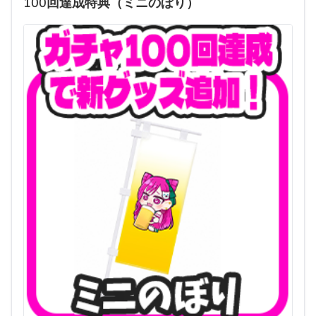
100回達成特典（ミニのぼり）