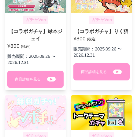
ガチャVon
ガチャVon
【コラボガチャ】緑本ジ
【コラボガチャ】りく猫
ェイ
¥800
(税込)
¥800
(税込)
販売期間：2025.09.26 〜
2026.12.31
販売期間：2025.09.25 〜
2026.12.31
商品詳細を見る
商品詳細を見る
ガチャVon
ガチャVon