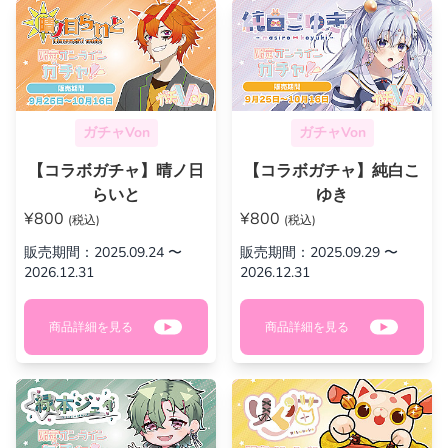
ガチャVon
ガチャVon
【コラボガチャ】晴ノ日
【コラボガチャ】純白こ
らいと
ゆき
¥800
¥800
(税込)
(税込)
販売期間：2025.09.24 〜
販売期間：2025.09.29 〜
2026.12.31
2026.12.31
商品詳細を見る
商品詳細を見る