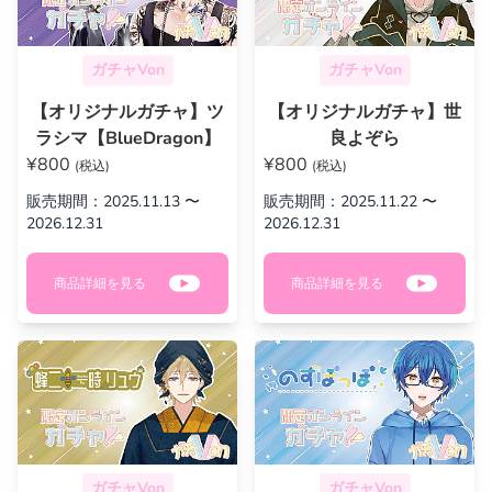
ガチャVon
ガチャVon
【オリジナルガチャ】ツ
【オリジナルガチャ】世
ラシマ【BlueDragon】
良よぞら
¥800
¥800
(税込)
(税込)
販売期間：2025.11.13 〜
販売期間：2025.11.22 〜
2026.12.31
2026.12.31
商品詳細を見る
商品詳細を見る
ガチャVon
ガチャVon