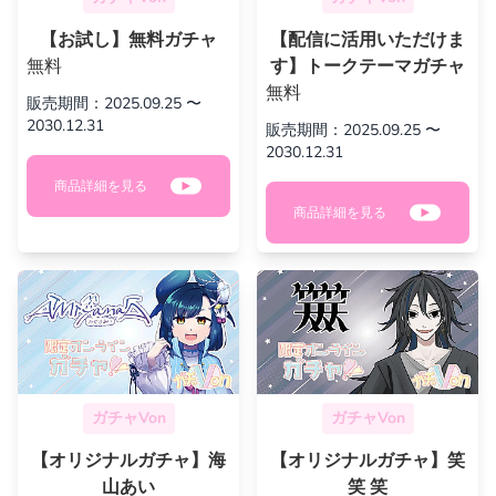
【お試し】無料ガチャ
【配信に活用いただけま
無料
す】トークテーマガチャ
無料
販売期間：2025.09.25 〜
2030.12.31
販売期間：2025.09.25 〜
2030.12.31
商品詳細を見る
商品詳細を見る
ガチャVon
ガチャVon
【オリジナルガチャ】海
【オリジナルガチャ】笑
山あい
笑 笑