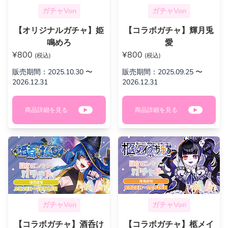
ガチャVon
ガチャVon
【オリジナルガチャ】姫
【コラボガチャ】輝月兎
鳴めろ
愛
¥800
¥800
(税込)
(税込)
販売期間：2025.10.30 〜
販売期間：2025.09.25 〜
2026.12.31
2026.12.31
商品詳細を見る
商品詳細を見る
ガチャVon
ガチャVon
【コラボガチャ】酒呑け
【コラボガチャ】柩メイ