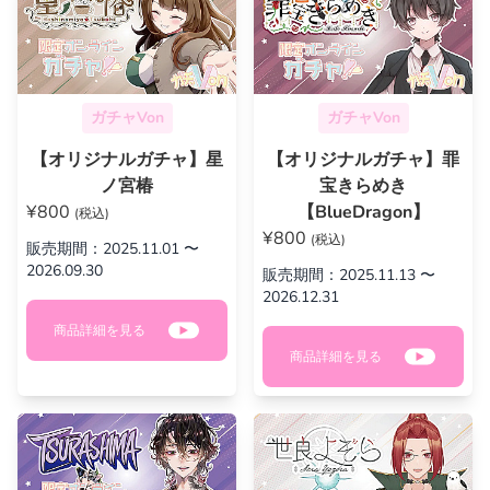
ガチャVon
ガチャVon
【オリジナルガチャ】星
【オリジナルガチャ】罪
ノ宮椿
宝きらめき
¥800
【BlueDragon】
(税込)
¥800
(税込)
販売期間：2025.11.01 〜
2026.09.30
販売期間：2025.11.13 〜
2026.12.31
商品詳細を見る
商品詳細を見る