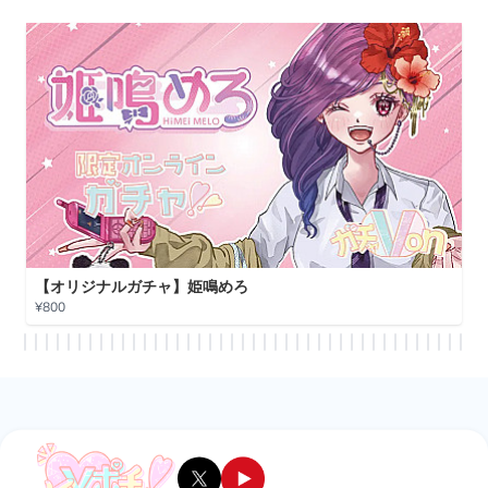
【コラボガチャ】輝月兎愛
¥800