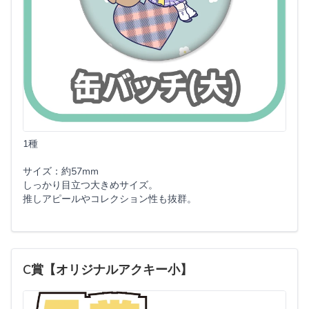
1種
サイズ：約57mm
しっかり目立つ大きめサイズ。
推しアピールやコレクション性も抜群。
C賞【オリジナルアクキー小】