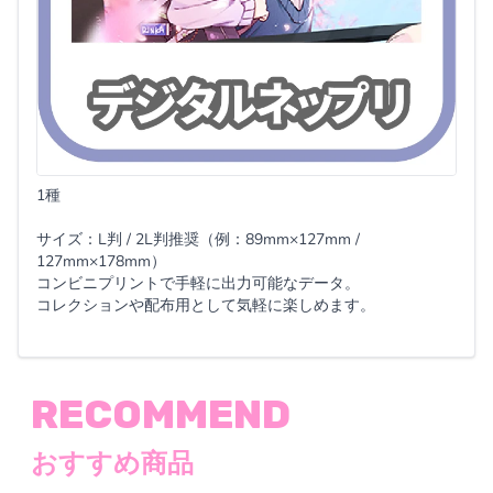
1種
サイズ：L判 / 2L判推奨（例：89mm×127mm /
127mm×178mm）
コンビニプリントで手軽に出力可能なデータ。
コレクションや配布用として気軽に楽しめます。
RECOMMEND
おすすめ商品