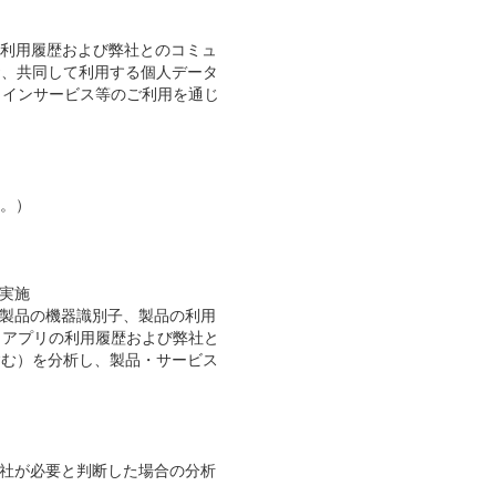
の利用履歴および弊社とのコミュ
お、共同して利用する個人データ
ラインサービス等のご利用を通じ
む。）
実施
、製品の機器識別子、製品の利用
、アプリの利用履歴および弊社と
含む）を分析し、製品・サービス
弊社が必要と判断した場合の分析