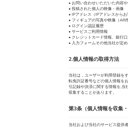
• お問い合わせいただいた内容
• 投稿された個人の映像・画像
• IPアドレス（IPアドレスか
• フィギュアの写真や映像（AR
• ログイン認証履歴
• サービスご利用情報
• クレジットカード情報、銀行
• 入力フォームその他当社が定
2.個人情報の取得方法
当社は，ユーザーが利用登録を
転免許証番号などの個人情報を
引記録や決済に関する情報を,当
収集することがあります。
第3条（個人情報を収集
当社および当社のサービス提供