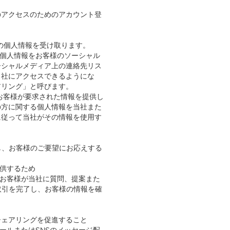
のアクセスのためのアカウント登
客様の個人情報を受け取ります。
の個人情報をお客様のソーシャル
ーシャルメディア上の連絡先リス
当社にアクセスできるようにな
アリング」と呼びます。
お客様が要求された情報を提供し
の方に関する個人情報を当社また
に従って当社がその情報を使用す
し、お客様のご要望にお応えする
提供するため
、お客様が当社に質問、提案また
取引を完了し、お客様の情報を確
シェアリングを促進すること