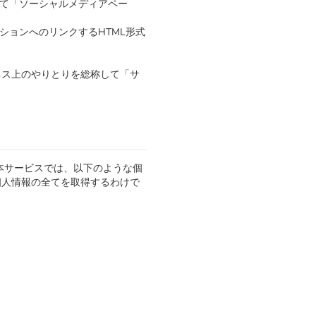
して「ソーシャルメディアペー
ションへのリンクするHTML形式
ネス上のやりとりを総称して「サ
本サービスでは、以下のような個
個人情報の全てを取得するわけで