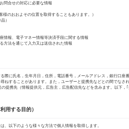
やお問合せの対応に必要な情報
らお客様のおおよその位置を取得することもあります。）
作品）
口座情報、電子マネー情報等決済手段に関する情報
める方法を通じて入力又は送信された情報
する際に氏名，生年月日，住所，電話番号，メールアドレス，銀行口座
お尋ねすることがあります。また，ユーザーと提携先などとの間でなさ
社の提携先（情報提供元，広告主，広告配信先などを含みます。以下，｢
・利用する目的）
者は、以下のような様々な方法で個人情報を取得します。