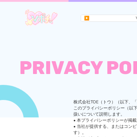
▶
Vポチッ！はVt
PRIVACY PO
株式会社TOE（トウ）（以下、
このプライバシーポリシー（以
扱いについて説明します。
• 本プライバシーポリシーが掲
• 当社が提供する、またはコン
す）。