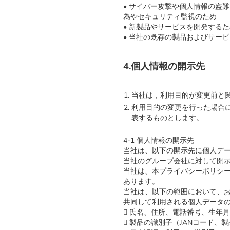
• サイバー攻撃や個人情報の盗
為やセキュリティ監視のため
• 新製品やサービスを開発するた
• 当社の既存の製品およびサー
4.個人情報の開示先
当社は，利用目的が変更前と
利用目的の変更を行った場合
表するものとします。
4-1 個人情報の開示先
当社は、以下の開示先に個人デ
当社のグループ会社に対して開
当社は、本プライバシーポリシ
あります。
当社は、以下の範囲において、
共同して利用される個人データ
 氏名、住所、電話番号、生年
 製品の識別子（JANコード、