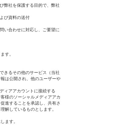
よび弊社を保護する目的で、弊社
および資料の送付
お問い合わせに対応し、ご要望に
ります。
稿できるその他のサービス（当社
情報は公開され、他のユーザーや
メディアアカウントに接続する
お客様のソーシャルメディアアカ
を促進することを承認し、共有さ
を理解しているものとします。
示します。