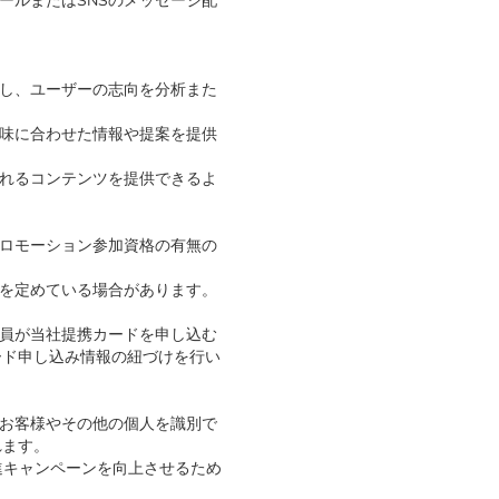
ールまたはSNSのメッセージ配
成し、ユーザーの志向を分析また
興味に合わせた情報や提案を提供
われるコンテンツを提供できるよ
プロモーション参加資格の有無の
ルを定めている場合があります。
会員が当社提携カードを申し込む
ード申し込み情報の紐づけを行い
りお客様やその他の個人を識別で
れます。
進キャンペーンを向上させるため