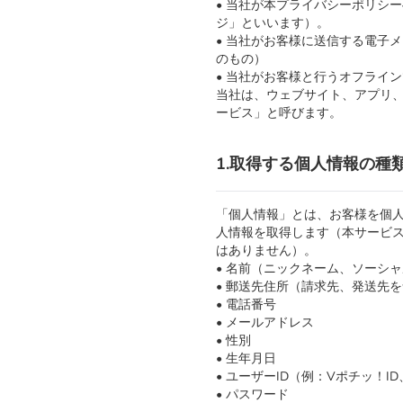
• 当社が本プライバシーポリシ
ジ」といいます）。
• 当社がお客様に送信する電子
のもの）
• 当社がお客様と行うオフライ
当社は、ウェブサイト、アプリ
ービス」と呼びます。
1.取得する個人情報の種
「個人情報」とは、お客様を個人
人情報を取得します（本サービ
はありません）。
• 名前（ニックネーム、ソーシ
• 郵送先住所（請求先、発送先
• 電話番号
• メールアドレス
• 性別
• 生年月日
• ユーザーID（例：Vポチッ！
• パスワード