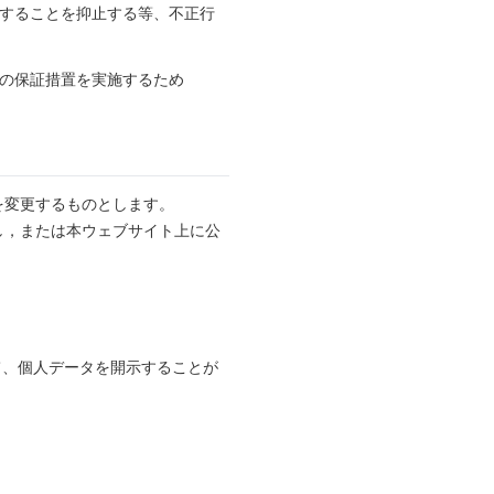
とすることを抑止する等、不正行
性の保証措置を実施するため
を変更するものとします。
し，または本ウェブサイト上に公
て、個人データを開示することが