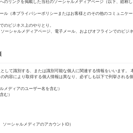
ーへのリンクを掲載した当社のソーシャルメディアページ（以下、総称
メール（本プライバシーポリシーまたはお客様とのその他のコミュニケー
ンでのビジネス上のやりとり。
、ソーシャルメディアページ、電子メール、およびオフラインでのビジ
類
として識別する、または識別可能な個人に関連する情報をいいます。 
スの内容により取得する個人情報は異なり、必ずしも以下で列挙される
ャルメディアのユーザー名を含む）
を含む）
ID、ソーシャルメディアのアカウントID）