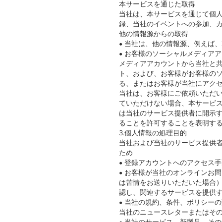
本サービスを通じた取得
当社は、本サービスを通じて個
録、当社のイベントへの参加、
他の情報源からの取得
• 当社は、他の情報源、例えば、X
• お客様のソーシャルメディア
メディアアカウントから当社と
ト、および、お客様がお客様の
る、またはお客様が当社にアク
当社は、お客様にご依頼いただい
ていただけない場合、本サービ
は当社のサービス提供者に開示
ることを許可することを表明す
3.個人情報の処理目的
当社および当社のサービス提供者
ため
• 登録アカウントへのアクセス
• お客様が当社のオンラインお
は苦情をお送りいただいた場合）
認し、関連するサービスを提供
• 当社の規約、条件、ポリシー
当社のニュースレターまたはそ