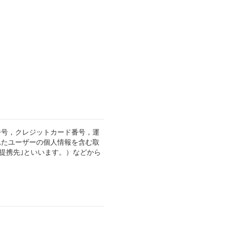
番号，クレジットカード番号，運
れたユーザーの個人情報を含む取
提携先｣といいます。）などから