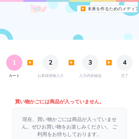
Vポチッ！はVtuberの未来を作るためのメディ
▶
1
2
3
4
▶
▶
▶
カート
お客様情報入力
入力内容確認
完了
買い物かごには商品が入っていません。
現在、買い物かごには商品が入っていませ
ん。ぜひお買い物をお楽しみください。 ご
利用をお待ちしております。