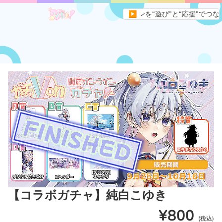
アサイトです。すべてのVライバーとファンを“遊び”と“応援”でつなぐ、
▶
【コラボガチャ】純白こゆき
¥800
(税込)