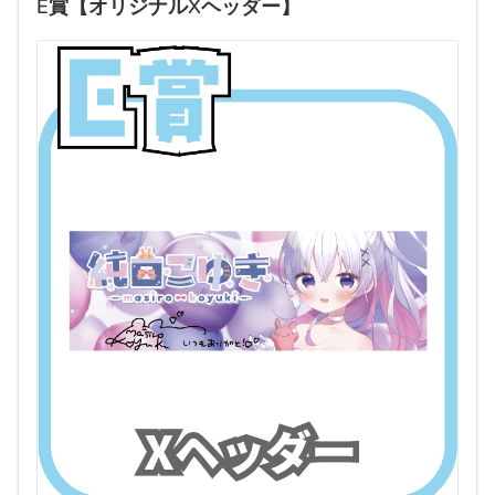
E賞【オリジナルXヘッダー】