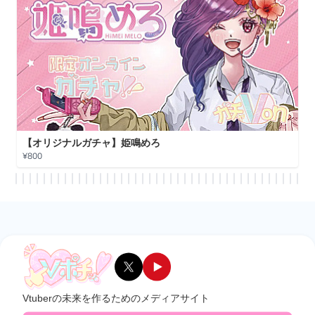
【コラボガチャ】輝月兎愛
¥800
Vtuberの未来を作るためのメディアサイト