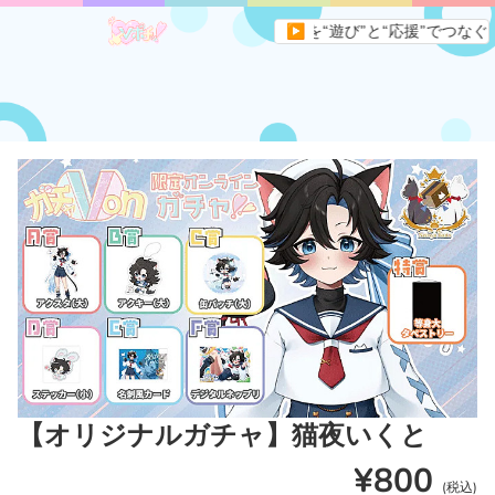
イトです。すべてのVライバーとファンを“遊び”と“応援”でつなぐ、新
▶
【オリジナルガチャ】猫夜いくと
¥800
(税込)