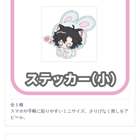
全１種
スマホや手帳に貼りやすいミニサイズ。さりげなく推しをア
ピール。