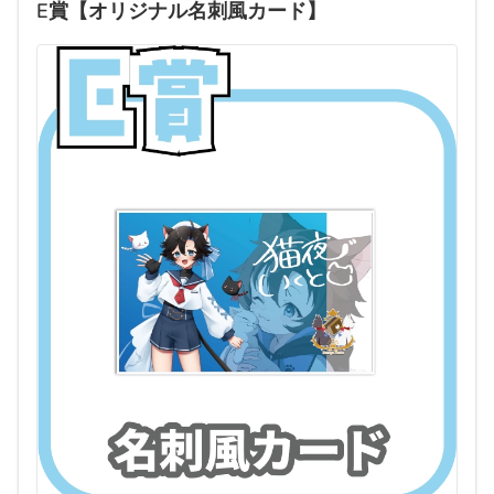
E賞【オリジナル名刺風カード】