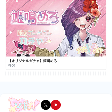
【オリジナルガチャ】姫鳴めろ
¥800