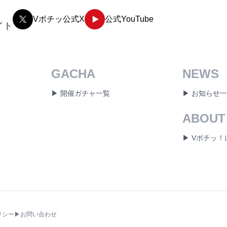
Vポチッ公式X
公式YouTube
イト
GACHA
NEWS
▶ 開催ガチャ一覧
▶ お知らせ
ABOUT
▶ Vポチッ
リシー
▶お問い合わせ