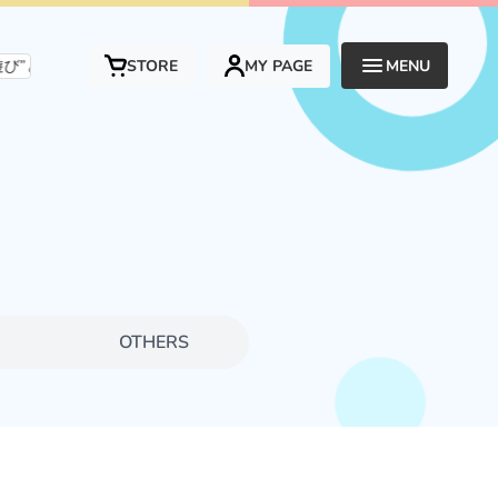
”と“応援”でつなぐ、新しい形のエンタメプラットフォームです。
STORE
MY PAGE
MENU
N
OTHERS