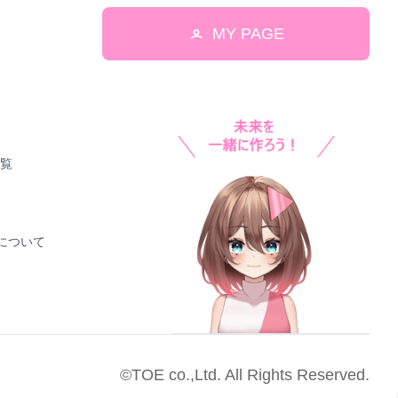
MY PAGE
一覧
！について
©TOE co.,Ltd. All Rights Reserved.