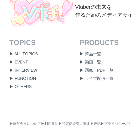
Vtuberの未来を
作るためのメディアサ
TOPICS
PRODUCTS
▶ ALL TOPICS
▶ 商品一覧
▶ EVENT
▶ 動画一覧
▶ INTERVIEW
▶ 画像・PDF一覧
▶ FUNCTION
▶ ライブ配信一覧
▶ OTHERS
▶運営会社について
▶利用規約
▶特定商取引に関する表記
▶プライバシーポ