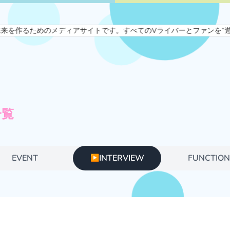
未来を作るためのメディアサイトです。すべてのVライバーとファンを“遊び
一覧
EVENT
INTERVIEW
FUNCTIO
▶