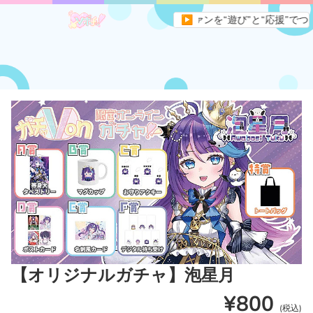
ィアサイトです。すべてのVライバーとファンを“遊び”と“応援”でつなぐ
▶
【オリジナルガチャ】泡星月
¥800
(税込)