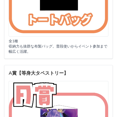
全1種
収納力も抜群な布製バッグ。普段使いからイベント参加まで
幅広く活躍。
A賞【等身大タペストリー】