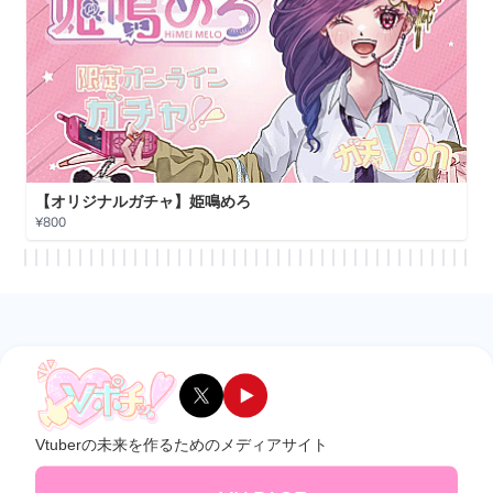
【オリジナルガチャ】姫鳴めろ
¥800
Vtuberの未来を作るためのメディアサイト