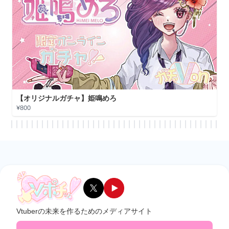
【オリジナルガチャ】姫鳴めろ
¥800
Vtuberの未来を作るためのメディアサイト