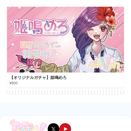
【コラボガチャ】輝月兎愛
¥800