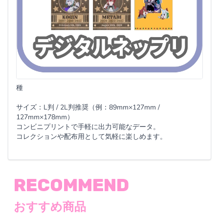
種
サイズ：L判 / 2L判推奨（例：89mm×127mm /
127mm×178mm）
コンビニプリントで手軽に出力可能なデータ。
コレクションや配布用として気軽に楽しめます。
RECOMMEND
おすすめ商品