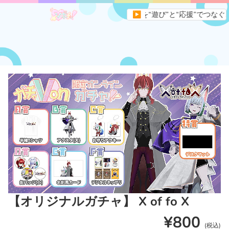
イトです。すべてのVライバーとファンを“遊び”と“応援”でつなぐ、新
▶
【オリジナルガチャ】 X of fo X
¥800
(税込)