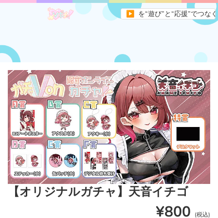
イトです。すべてのVライバーとファンを“遊び”と“応援”でつなぐ、新
▶
【オリジナルガチャ】天音イチゴ
¥800
(税込)