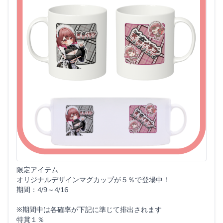
限定アイテム
オリジナルデザインマグカップが５％で登場中！
期間：4/9～4/16
※期間中は各確率が下記に準じて排出されます
特賞１％