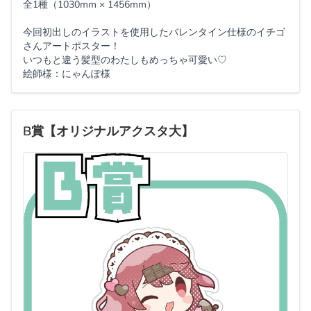
全1種（1030mm × 1456mm）
今回初出しのイラストを使用したバレンタイン仕様のイチゴ
さんアートポスター！
いつもと違う髪型のわたしもめっちゃ可愛い♡
絵師様：にゃんぽ様
B賞【オリジナルアクスタ大】