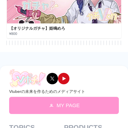
【コラボガチャ】輝月兎愛
¥800
Vtuberの未来を作るためのメディアサイト
MY PAGE
TOPICS
PRODUCTS