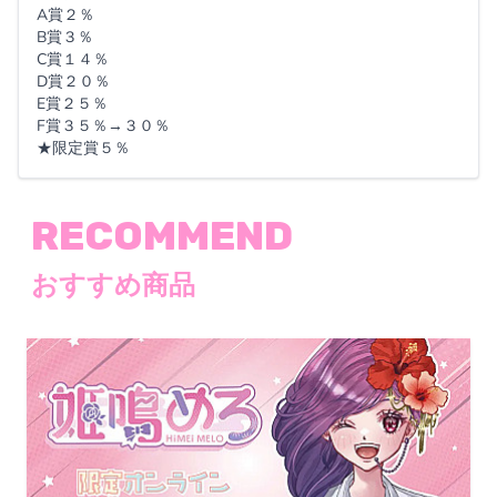
A賞２％
B賞３％
C賞１４％
D賞２０％
E賞２５％
F賞３５％→３０％
★限定賞５％
RECOMMEND
おすすめ商品