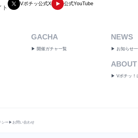
Vポチッ公式X
公式YouTube
イト
GACHA
NEWS
▶ 開催ガチャ一覧
▶ お知らせ
ABOUT
▶ Vポチッ
リシー
▶お問い合わせ