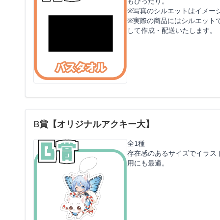
もぴったり。
※写真のシルエットはイメー
※実際の商品にはシルエット
して作成・配送いたします。
B賞【オリジナルアクキー大】
全1種
存在感のあるサイズでイラス
用にも最適。