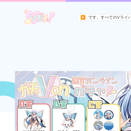
berの未来を作るためのメディアサイトです。すべてのVライバーとファ
▶