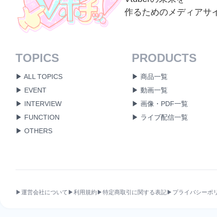
作るためのメディアサ
TOPICS
PRODUCTS
▶ ALL TOPICS
▶ 商品一覧
▶ EVENT
▶ 動画一覧
▶ INTERVIEW
▶ 画像・PDF一覧
▶ FUNCTION
▶ ライブ配信一覧
▶ OTHERS
▶運営会社について
▶利用規約
▶特定商取引に関する表記
▶プライバシーポ