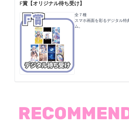
F賞【オリジナル待ち受け】
全７種
スマホ画面を彩るデジタル特
ム。
RECOMMEN