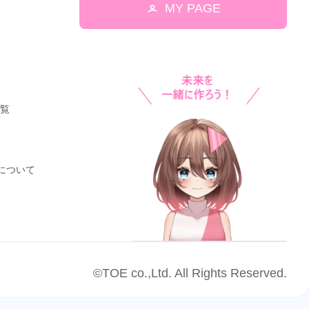
MY PAGE
一覧
！について
©TOE co.,Ltd. All Rights Reserved.