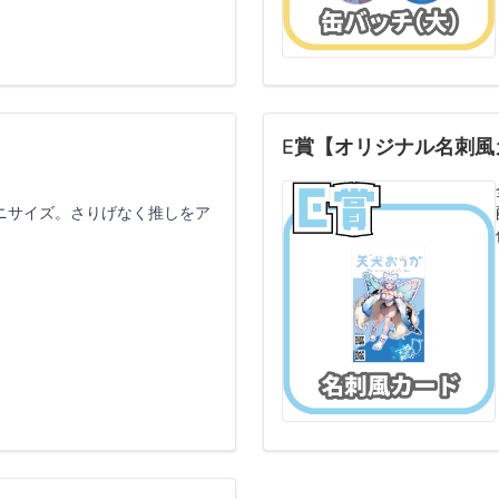
E賞【オリジナル名刺風
ニサイズ。さりげなく推しをア