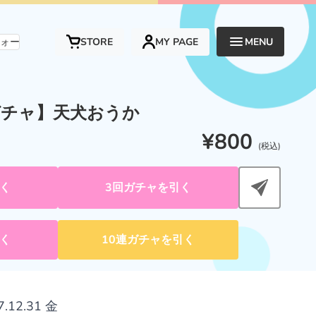
。
STORE
MY PAGE
MENU
チャ】天犬おうか
¥800
(税込)
く
3回ガチャを引く
く
10連ガチャを引く
7.12.31 金