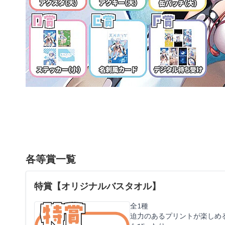
各等賞一覧
特賞【オリジナルバスタオル】
全1種
迫力のあるプリントが楽しめ