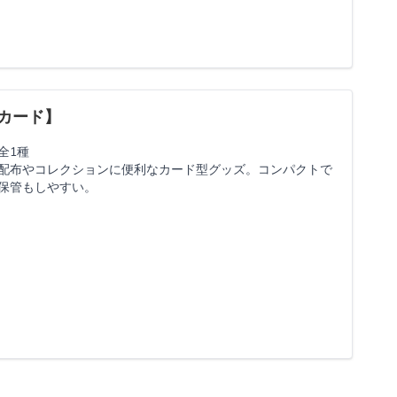
カード】
全1種
配布やコレクションに便利なカード型グッズ。コンパクトで
保管もしやすい。