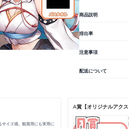
商品説明
排出率
注意事項
配送について
A賞【オリジナルアクス
るサイズ感。観賞用にも実用に