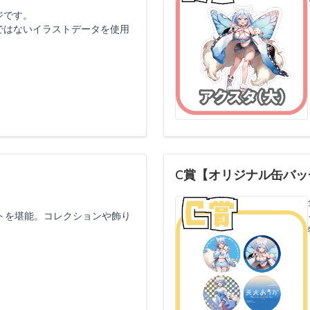
ジです。
ではないイラストデータを使用
C賞【オリジナル缶バッ
トを堪能。コレクションや飾り