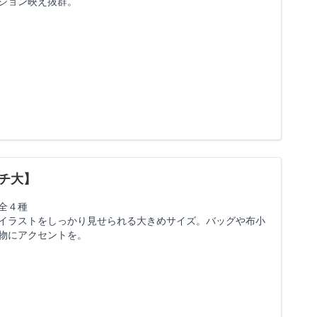
ション映え抜群。
チ大】
全４種
イラストをしっかり見せられる大きめサイズ。バッグや布小
物にアクセントを。