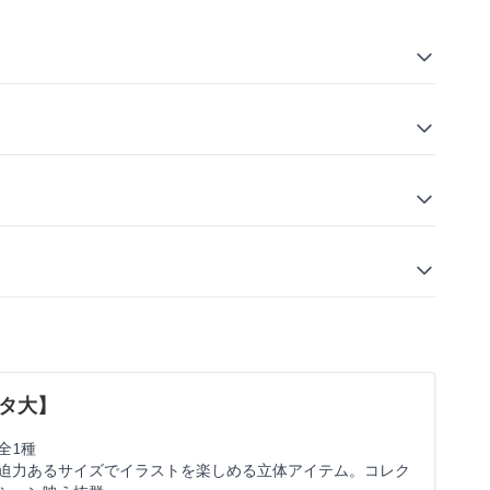
タ大】
全1種
迫力あるサイズでイラストを楽しめる立体アイテム。コレク