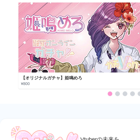
【オリジナルガチャ】姫鳴めろ
¥800
Vtuberの未来を