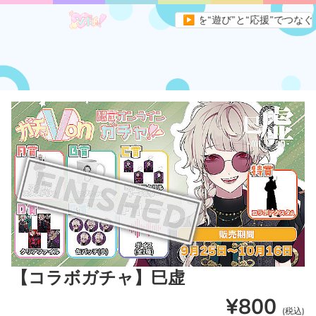
アサイトです。すべてのVライバーとファンを“遊び”と“応援”でつなぐ、
▶
【コラボガチャ】巳虚
¥800
(税込)