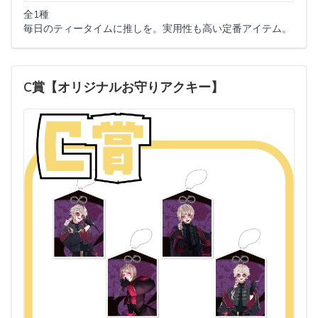
全1種
毎日のティータイムに推しを。実用性も高い定番アイテム。
C賞【オリジナルお守りアクキー】