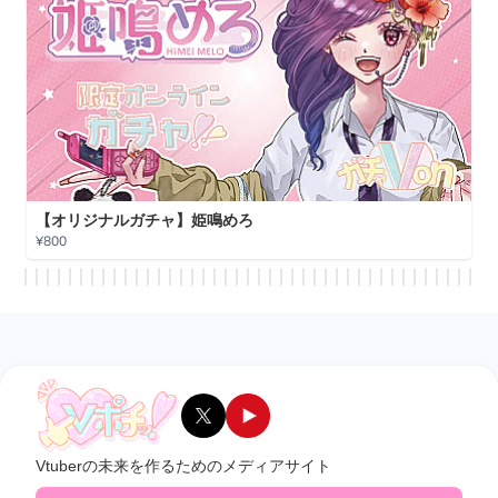
【コラボガチャ】輝月兎愛
¥800
Vtuberの未来を作るためのメディアサイト