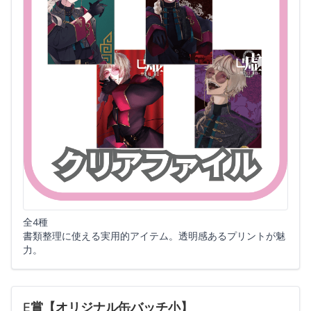
全4種
書類整理に使える実用的アイテム。透明感あるプリントが魅
力。
E賞【オリジナル缶バッチ小】