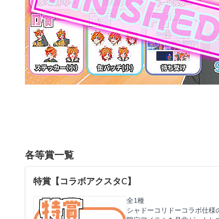
各等賞一覧
特賞【コラボアクスタC】
全1種
シャドーコリドーコラボ仕様