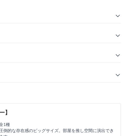
ー】
全1種
圧倒的な存在感のビッグサイズ。部屋を推し空間に演出でき