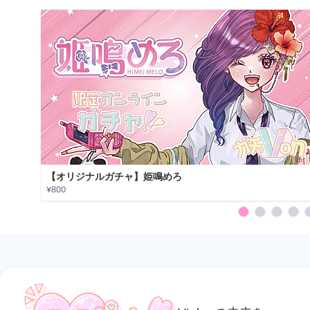
【オリジナルガチャ】姫鳴めろ
¥800