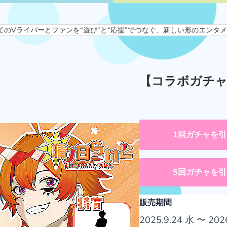
ーとファンを“遊び”と“応援”でつなぐ、新しい形のエンタメプラットフ
【コラボガチャ
1回ガチャを引
5回ガチャを引
販売期間
2025.9.24 水 〜 202