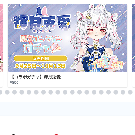
【コラボガチャ】輝月兎愛
¥800