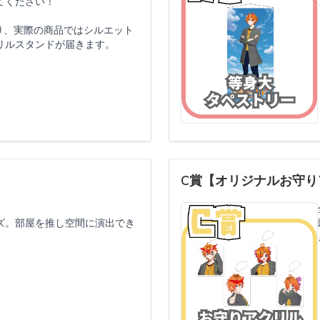
てください！
り、実際の商品ではシルエット
リルスタンドが届きます。
C賞【オリジナルお守り
ズ。部屋を推し空間に演出でき