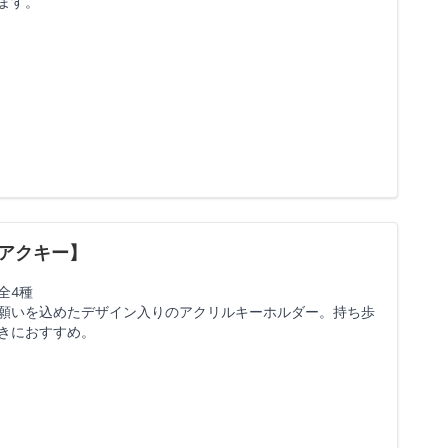
ます。
アクキー】
全4種
願いを込めたデザイン入りのアクリルキーホルダー。持ち歩
きにおすすめ。