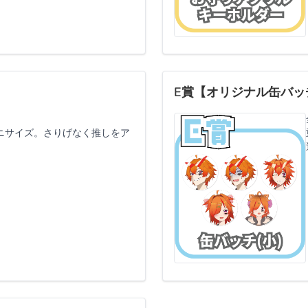
E賞【オリジナル缶バッ
ニサイズ。さりげなく推しをア