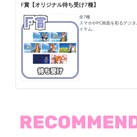
F賞【オリジナル待ち受け7種】
全7種
スマホやPC画面を彩るデジ
イテム。
RECOMMEN