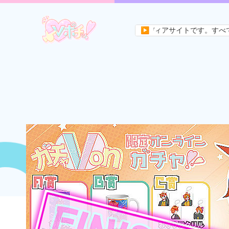
！はVtuberの未来を作るためのメディアサイトです。すべてのVライバ
▶