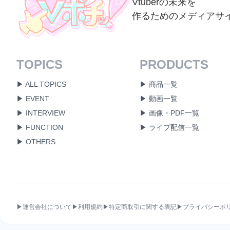
Vtuberの未来を
作るためのメディアサ
TOPICS
PRODUCTS
▶ ALL TOPICS
▶ 商品一覧
▶ EVENT
▶ 動画一覧
▶ INTERVIEW
▶ 画像・PDF一覧
▶ FUNCTION
▶ ライブ配信一覧
▶ OTHERS
▶運営会社について
▶利用規約
▶特定商取引に関する表記
▶プライバシーポ