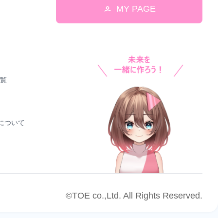
MY PAGE
一覧
！について
©TOE co.,Ltd. All Rights Reserved.