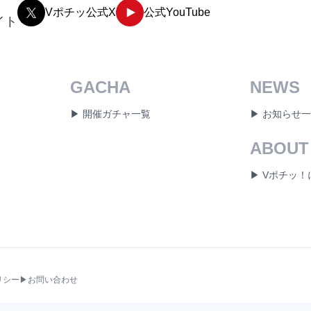
Vポチッ公式X
公式YouTube
イト
GACHA
NEWS
▶ 開催ガチャ一覧
▶ お知らせ
ABOUT
▶ Vポチッ
リシー
▶お問い合わせ