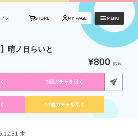
ォームです。
STORE
MY PAGE
MENU
】晴ノ日らいと
¥800
(税込)
く
3回ガチャを引く
く
10連ガチャを引く
6.12.31 木