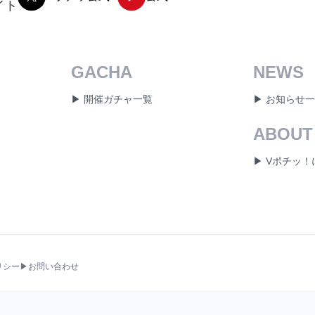
イト
GACHA
NEWS
▶ 開催ガチャ一覧
▶ お知らせ
ABOUT
▶ Vポチッ
リシー
▶お問い合わせ