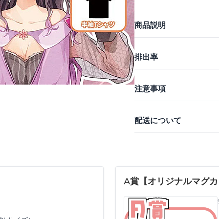
商品説明
排出率
注意事項
配送について
A賞【オリジナルマグカ