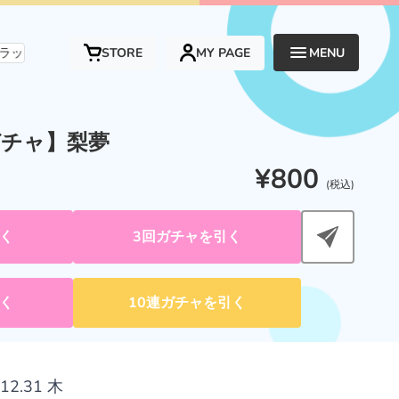
ムです。
STORE
MY PAGE
MENU
チャ】梨夢
¥800
(税込)
く
3回ガチャを引く
く
10連ガチャを引く
.12.31 木