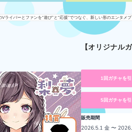
とファンを“遊び”と“応援”でつなぐ、新しい形のエンタメプラットフォー
【オリジナルガ
1回ガチャを引
5回ガチャを引
販売期間
2026.5.1 金 〜 2026