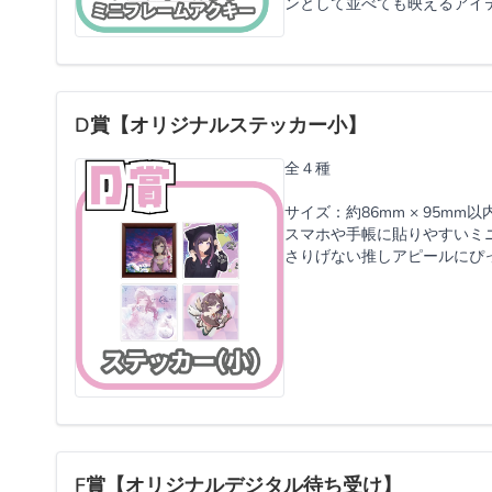
ンとして並べても映えるアイ
D賞【オリジナルステッカー小】
全４種
サイズ：約86mm × 95mm以
スマホや手帳に貼りやすいミ
さりげない推しアピールにぴ
F賞【オリジナルデジタル待ち受け】