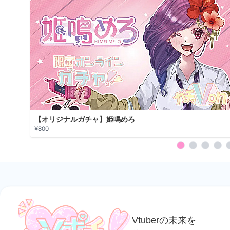
【オリジナルガチャ】姫鳴めろ
¥800
Vtuberの未来を