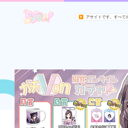
Vtuberの未来を作るためのメディアサイトです。すべてのVライバー
▶