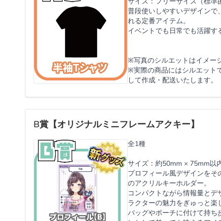
サイズ：フリーサイズ（標準
普段使いしやすいデザインで
れる定番アイテム。
イベントでも日常でも活躍す
※写真のシルエットはイメー
※実際の商品にはシルエット
して作成・配送いたします。
B賞【オリジナルミニフレームアクキー】
全1種
サイズ：約50mm × 75mm以
プロフィール風デザインをそ
のアクリルキーホルダー。
コンパクトながら情報量とデ
ラクターの魅力をぎゅっと楽
バッグやポーチに付けて持ち