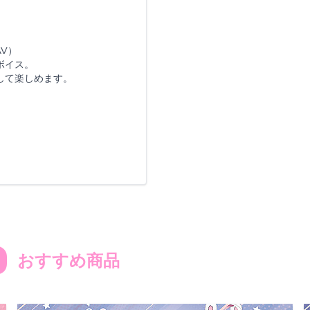
AV）
ボイス。
して楽しめます。
D
おすすめ商品