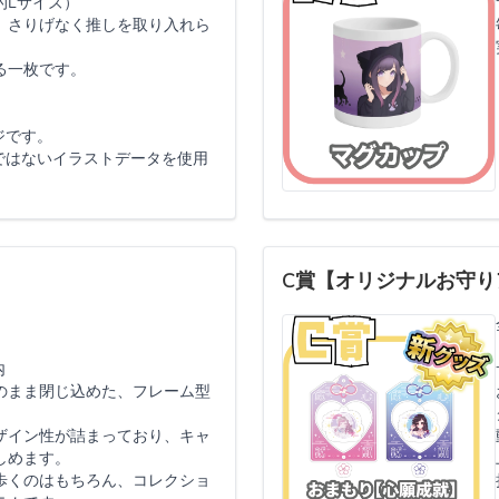
的Lサイズ）
、さりげなく推しを取り入れら
る一枚です。
ジです。
ではないイラストデータを使用
C賞【オリジナルお守り
内
のまま閉じ込めた、フレーム型
ザイン性が詰まっており、キャ
しめます。
歩くのはもちろん、コレクショ