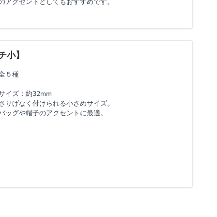
のアクセントとしてもおすすめです。
チ小】
全５種
サイズ：約32mm
さりげなく付けられる小さめサイズ。
バッグや帽子のアクセントに最適。