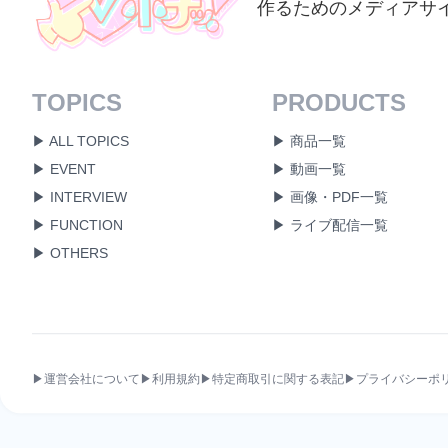
作るためのメディアサ
TOPICS
PRODUCTS
▶ ALL TOPICS
▶ 商品一覧
▶ EVENT
▶ 動画一覧
▶ INTERVIEW
▶ 画像・PDF一覧
▶ FUNCTION
▶ ライブ配信一覧
▶ OTHERS
▶運営会社について
▶利用規約
▶特定商取引に関する表記
▶プライバシーポ