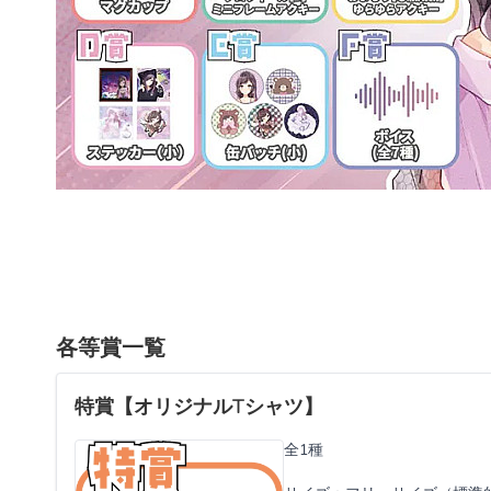
各等賞一覧
特賞【オリジナルTシャツ】
全1種