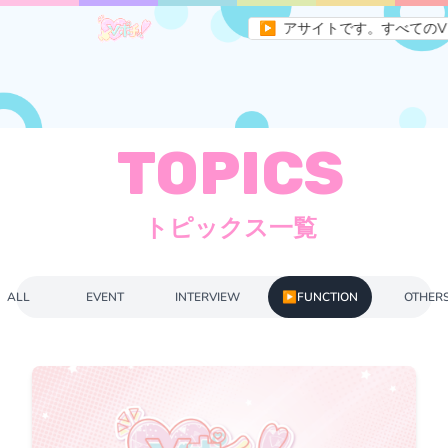
ポチッ！はVtuberの未来を作るためのメディアサイトです。すべてのV
▶
TOPICS
トピックス一覧
ALL
EVENT
INTERVIEW
▶
FUNCTION
OTHER