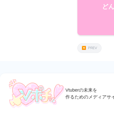
ど
◀
PREV
Vtuberの未来を
作るためのメディアサ