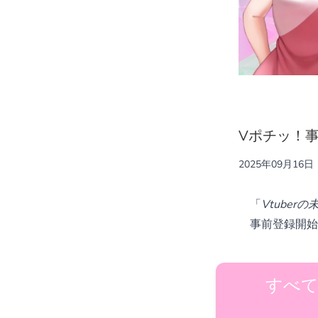
Vポチッ！
2025年09月16日
「
Vtube
事前登録開始
すべて