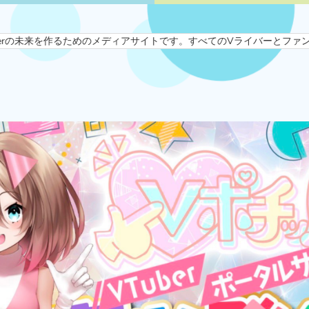
未来を作るためのメディアサイトです。すべてのVライバーとファンを“遊