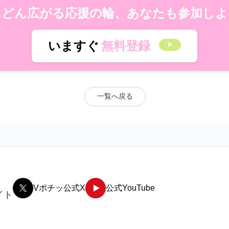
んどん広がる応援の輪、あなたも参加しよ
いますぐ
無料登録
一覧へ戻る
Vポチッ公式X
公式YouTube
イト