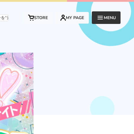
び”と“応援”でつなぐ、新しい形のエンタメプラットフォームです。
STORE
MY PAGE
MENU