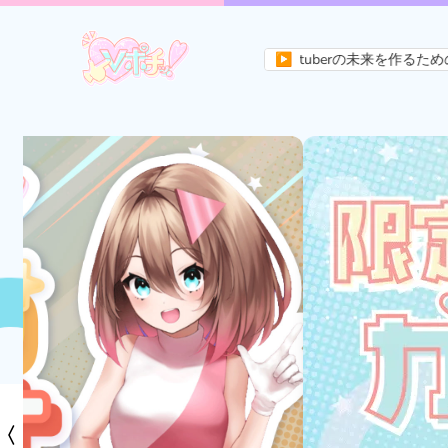
Vポチッ！はVtuberの未来を作るためのメディアサイトです
▶