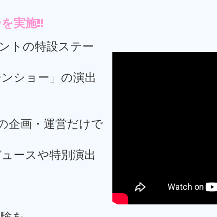
を実施!!
ベントの特設ステー
ーンショー」の演出
の企画・運営だけで
ュースや特別演出