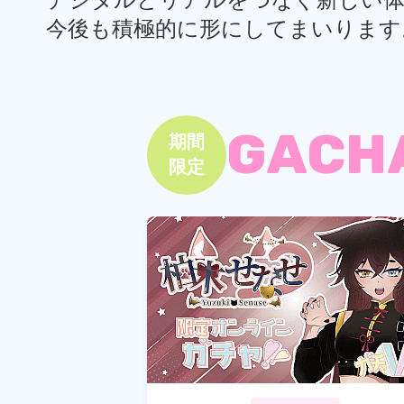
デジタルとリアルをつなぐ新しい体
今後も積極的に形にしてまいります
GACH
期間
限定