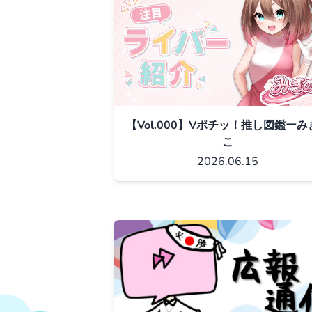
【Vol.000】Vポチッ！推し図鑑ーみ
こ
2026.06.15