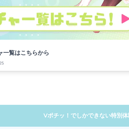
ャ一覧はこちらから
25
Vポチッ！でしかできない特別体験を―― オリ