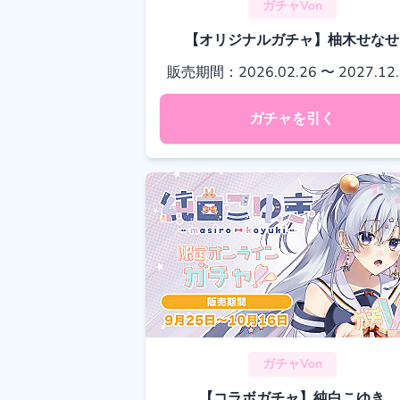
ガチャVon
【オリジナルガチャ】柚木せなせ
販売期間：2026.02.26 〜 2027.12.
ガチャを引く
ガチャVon
【コラボガチャ】純白こゆき