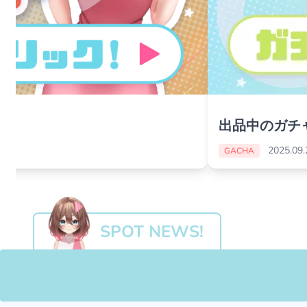
！
出品中のガチ
2025.09.
GACHA
SPOT NEWS!